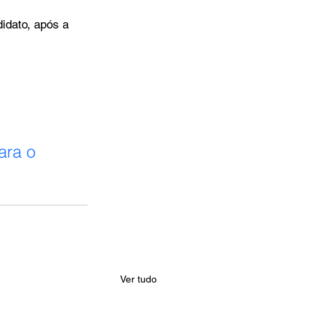
idato, após a 
ara o 
Ver tudo