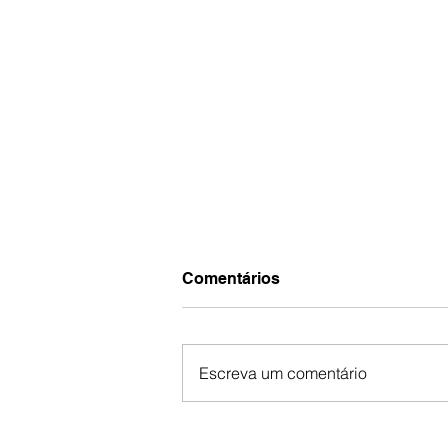
Comentários
Escreva um comentário
Sala Florescer: Volta às