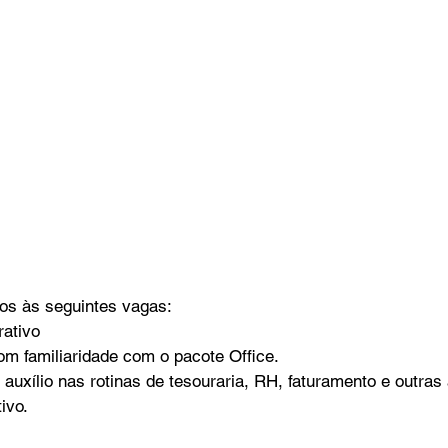
os às seguintes vagas:
rativo
m familiaridade com o pacote Office.
o auxílio nas rotinas de tesouraria, RH, faturamento e outras 
ivo.