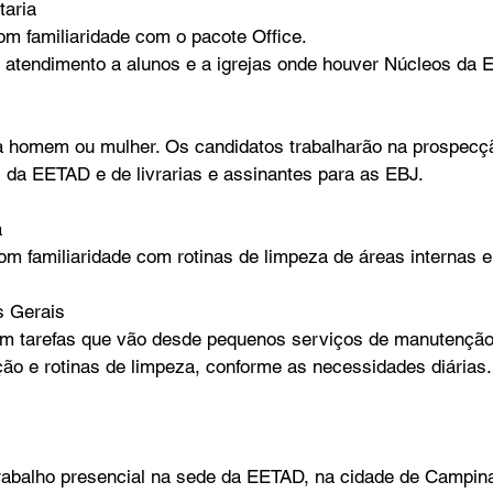
taria
m familiaridade com o pacote Office.
 o atendimento a alunos e a igrejas onde houver Núcleos da
a homem ou mulher. Os candidatos trabalharão na prospecçã
s da EETAD e de livrarias e assinantes para as EBJ.
a
m familiaridade com rotinas de limpeza de áreas internas e
s Gerais
m tarefas que vão desde pequenos serviços de manutenção, 
ção e rotinas de limpeza, conforme as necessidades diárias.
rabalho presencial na sede da EETAD, na cidade de Campin