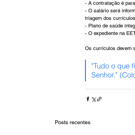
- ⁠A contratação é par
- ⁠O salário será info
triagem dos currículos
- ⁠Plano de saúde inte
- ⁠O expediente na EE
Os currículos devem s
"Tudo o que 
Senhor." (Col
Posts recentes