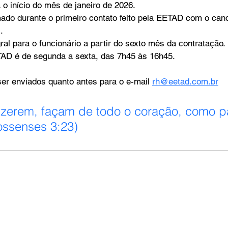
a o início do mês de janeiro de 2026.
rmado durante o primeiro contato feito pela EETAD com o cand
.
gral para o funcionário a partir do sexto mês da contratação.
TAD é de segunda a sexta, das 7h45 às 16h45.
er enviados quanto antes para o e-mail 
rh@eetad.com.br
fizerem, façam de todo o coração, como p
ossenses 3:23)