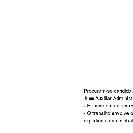
Procuram-se candidat
👨💼 Auxiliar Administ
- ⁠Homem ou mulher co
- ⁠O trabalho envolve 
expediente administrat