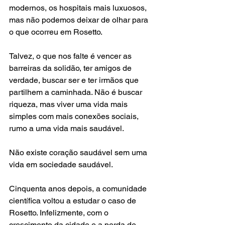
modernos, os hospitais mais luxuosos, 
mas não podemos deixar de olhar para 
o que ocorreu em Rosetto. 
Talvez, o que nos falte é vencer as 
barreiras da solidão, ter amigos de 
verdade, buscar ser e ter irmãos que 
partilhem a caminhada. Não é buscar 
riqueza, mas viver uma vida mais 
simples com mais conexões sociais, 
rumo a uma vida mais saudável. 
Não existe coração saudável sem uma 
vida em sociedade saudável.
Cinquenta anos depois, a comunidade 
científica voltou a estudar o caso de 
Rosetto. Infelizmente, com o 
crescimento da cidade e a perda de 