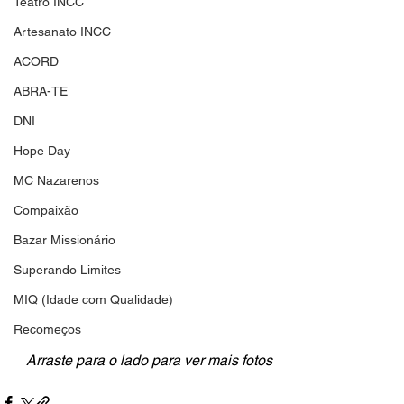
Teatro INCC
Artesanato INCC
ACORD
ABRA-TE
DNI
Hope Day
MC Nazarenos
Compaixão
Bazar Missionário
Superando Limites
MIQ (Idade com Qualidade)
Recomeços
Arraste para o lado para ver mais fotos