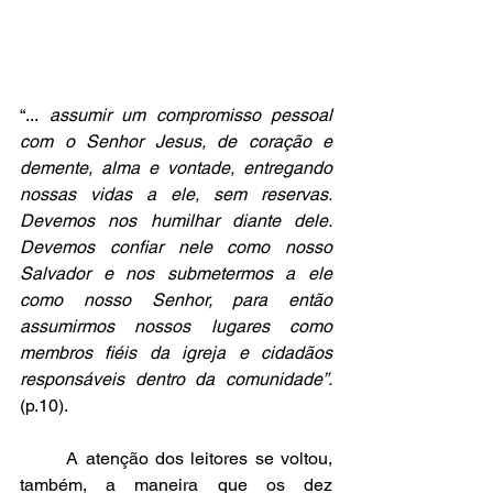
“...
 assumir um compromisso pessoal 
com o Senhor Jesus, de coração e 
demente, alma e vontade, entregando 
nossas vidas a ele, sem reservas. 
Devemos nos humilhar diante dele. 
Devemos confiar nele como nosso 
Salvador e nos submetermos a ele 
como nosso Senhor, para então 
assumirmos nossos lugares como 
membros fiéis da igreja e cidadãos 
responsáveis dentro da comunidade”.
(p.10).
	A atenção dos leitores se voltou, 
também, a maneira que os dez 