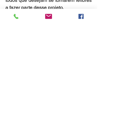
todos que desejam se tornarem leitores 
a fazer parte desse projeto.