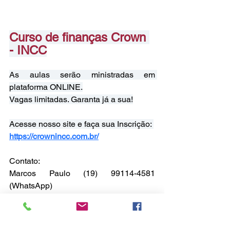
Curso de finanças Crown 
- INCC
As aulas serão ministradas em 
plataforma ONLINE.
Vagas limitadas. Garanta já a sua!
Acesse nosso site e faça sua Inscrição: 
https://crownincc.com.br/
Contato:
Marcos Paulo (19) 99114-4581 
(WhatsApp)
Sídnei (19) 98260-5033 (WhatsApp)