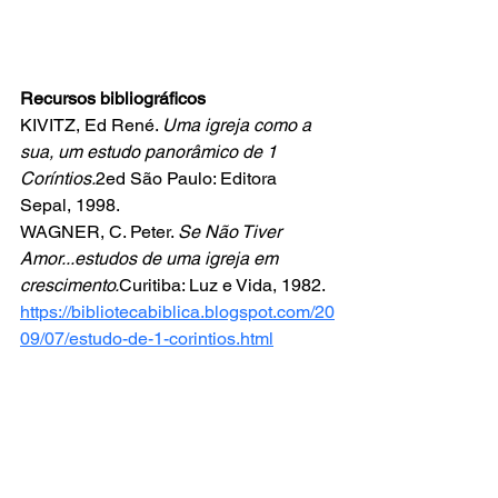
Recursos bibliográficos
KIVITZ, Ed René. 
Uma igreja como a 
sua, um estudo panorâmico de 1 
Coríntios.
2ed São Paulo: Editora 
Sepal, 1998.
WAGNER, C. Peter. 
Se Não Tiver 
Amor...estudos de uma igreja em 
crescimento.
Curitiba: Luz e Vida, 1982.
https://bibliotecabiblica.blogspot.com/20
09/07/estudo-de-1-corintios.html