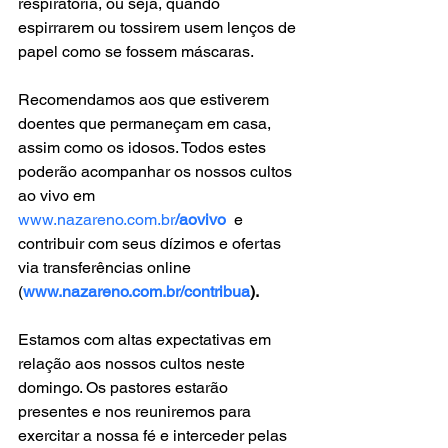
respiratória, ou seja, quando 
espirrarem ou tossirem usem lenços de 
papel como se fossem máscaras.
Recomendamos aos que estiverem 
doentes que permaneçam em casa, 
assim como os idosos. Todos estes 
poderão acompanhar os nossos cultos 
ao vivo em 
www.nazareno.com.br
/aovivo
 e 
contribuir com seus dízimos e ofertas 
via transferências online 
(
www.nazareno.com.br/contribua
).
Estamos com altas expectativas em 
relação aos nossos cultos neste 
domingo. Os pastores estarão 
presentes e nos reuniremos para 
exercitar a nossa fé e interceder pelas 