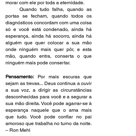
morar com ele por toda a eternidade.
	Quando tudo falha, quando as 
portas se fecham, quando todos os 
diagnósticos concordam com uma coisa 
só e você está condenado, ainda há 
esperança, ainda há socorro, ainda há 
alguém que quer colocar a sua mão 
onde ninguém mais quer pôr, e esta 
mão, quando entra, conserta o que 
ninguém mais pode consertar.
Pensamento:
 Por mais escuras que 
sejam as trevas... Deus continua a ouvir 
a sua voz, a dirigir as circunstâncias 
desconhecidas para você e a segurar a 
sua mão direita. Você pode agarrar-se à 
esperança naquele que o ama mais 
que tudo. Você pode confiar no pai 
amoroso que trabalha no turno da noite. 
– Ron Mehl