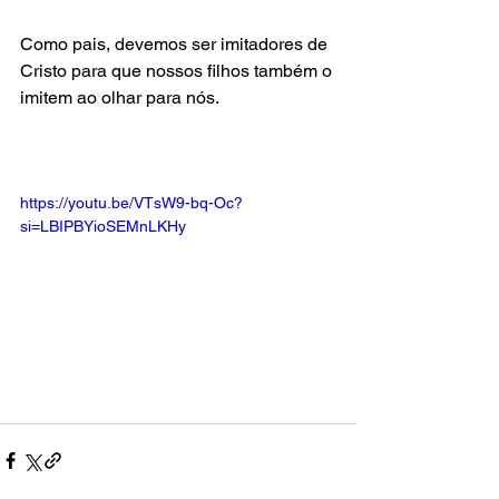
Como pais, devemos ser imitadores de 
Cristo para que nossos filhos também o 
imitem ao olhar para nós.
https://youtu.be/VTsW9-bq-Oc?
si=LBIPBYioSEMnLKHy