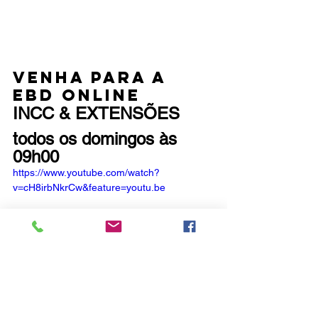
venha para a 
EBD ONLINE 
INCC & EXTENSÕES
todos os domingos às 
09h00
https://www.youtube.com/watch?
v=cH8irbNkrCw&feature=youtu.be