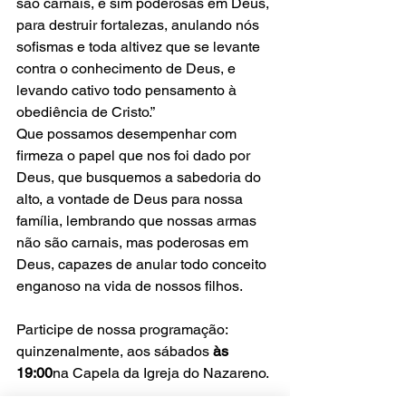
são carnais, e sim poderosas em Deus, 
para destruir fortalezas, anulando nós 
sofismas e toda altivez que se levante 
contra o conhecimento de Deus, e 
levando cativo todo pensamento à 
obediência de Cristo.”
Que possamos desempenhar com 
firmeza o papel que nos foi dado por 
Deus, que busquemos a sabedoria do 
alto, a vontade de Deus para nossa 
família, lembrando que nossas armas 
não são carnais, mas poderosas em 
Deus, capazes de anular todo conceito 
enganoso na vida de nossos filhos. 
Participe de nossa programação: 
quinzenalmente, aos sábados 
às 
19:00
na Capela da Igreja do Nazareno.