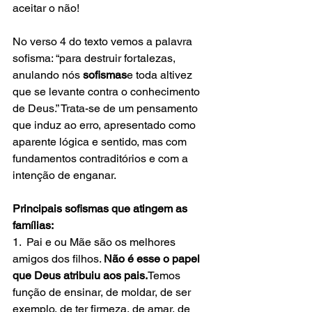
aceitar o não!
No verso 4 do texto vemos a palavra 
sofisma: “para destruir fortalezas, 
anulando nós 
sofismas
e toda altivez 
que se levante contra o conhecimento 
de Deus.” Trata-se de um pensamento 
que induz ao erro, apresentado como 
aparente lógica e sentido, mas com 
fundamentos contraditórios e com a 
intenção de enganar.
Principais sofismas que atingem as 
famílias:
1.  Pai e ou Mãe são os melhores 
amigos dos filhos. 
Não é esse o papel 
que Deus atribuiu aos pais.
Temos 
função de ensinar, de moldar, de ser 
exemplo, de ter firmeza, de amar, de 