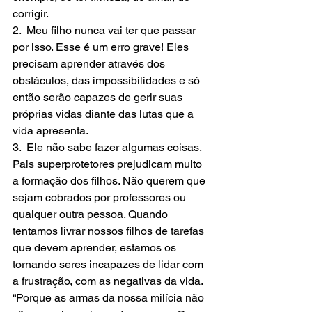
corrigir.
2.  Meu filho nunca vai ter que passar 
por isso. Esse é um erro grave! Eles 
precisam aprender através dos 
obstáculos, das impossibilidades e só 
então serão capazes de gerir suas 
próprias vidas diante das lutas que a 
vida apresenta.
3.  Ele não sabe fazer algumas coisas. 
Pais superprotetores prejudicam muito 
a formação dos filhos. Não querem que 
sejam cobrados por professores ou 
qualquer outra pessoa. Quando 
tentamos livrar nossos filhos de tarefas 
que devem aprender, estamos os 
tornando seres incapazes de lidar com 
a frustração, com as negativas da vida.
“Porque as armas da nossa milícia não 