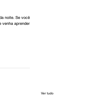
 noite. Se você 
e venha aprender 
Ver tudo