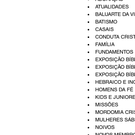
ATUALIDADES 
BALUARTE DA VI
BATISMO 
CASAIS 
CONDUTA CRIST
FAMÍLIA 
FUNDAMENTOS DA
EXPOSIÇÃO BÍBLI
EXPOSIÇÃO BÍBLI
EXPOSIÇÃO BÍBLI
HEBRAICO E IN
HOMENS DA FÉ 
KIDS E JUNIORE
MISSÕES 
MORDOMIA CRISTÃ
MULHERES SÁBI
NOIVOS 
NOVOS MEMBRO