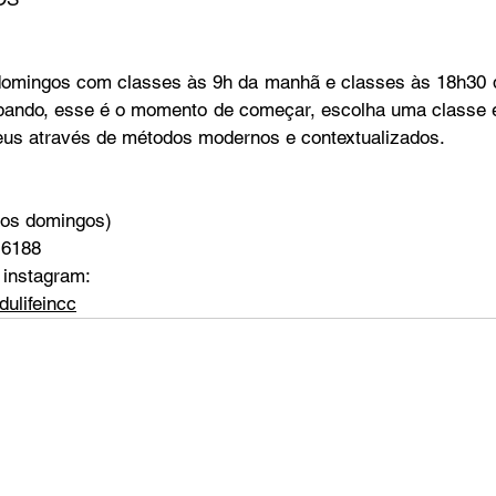
domingos com classes às 9h da manhã e classes às 18h30 da
ipando, esse é o momento de começar, escolha uma classe 
eus através de métodos modernos e contextualizados. 
aos domingos)
-6188 
instagram: 
ulifeincc