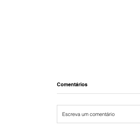
Comentários
Escreva um comentário
Sala Florescer: Volta às