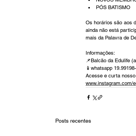
PÓS BATISMO 
Os horários são aos 
ainda não está partic
mais da Palavra de D
Informações:
📌
Balcão da Edulife (
📱
whatsapp 19.99198
Acesse e curta nosso 
www.instagram.com/ed
Posts recentes