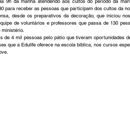
o às 9h da manhã atendendo aos cultos do período da ma
0 para receber as pessoas que participam dos cultos da noi
tensa, desde os preparativos da decoração, que iniciou nos 
quipe de voluntários e professores que passa de 130 pesso
ministério.
ses que a Edulife oferece na escola bíblica, nos cursos espe
ove. 