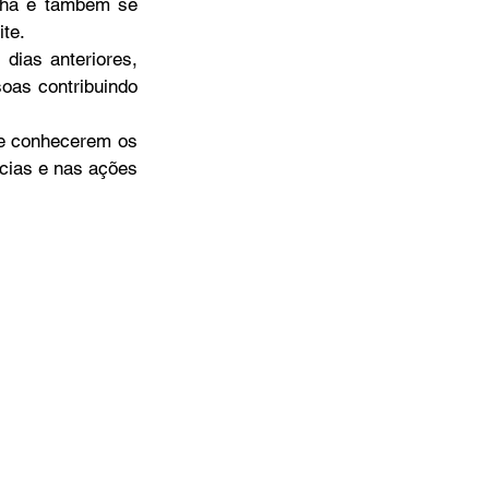
nhã e também se 
te. 
dias anteriores, 
as contribuindo 
cias e nas ações 