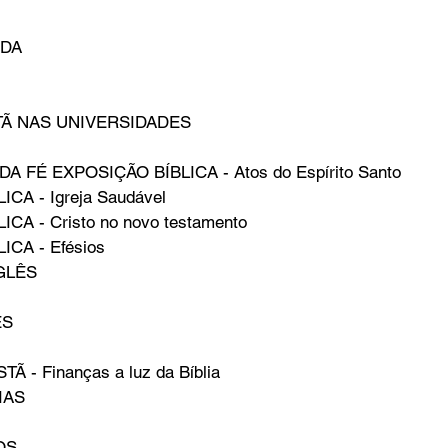
DA 
Ã NAS UNIVERSIDADES 
 FÉ EXPOSIÇÃO BÍBLICA - Atos do Espírito Santo 
CA - Igreja Saudável 
CA - Cristo no novo testamento 
CA - Efésios 
GLÊS 
S 
 - Finanças a luz da Bíblia 
AS 
S 