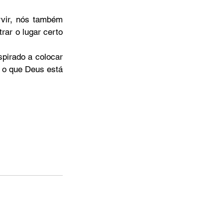
vir, nós também 
ar o lugar certo 
pirado a colocar 
 o que Deus está 