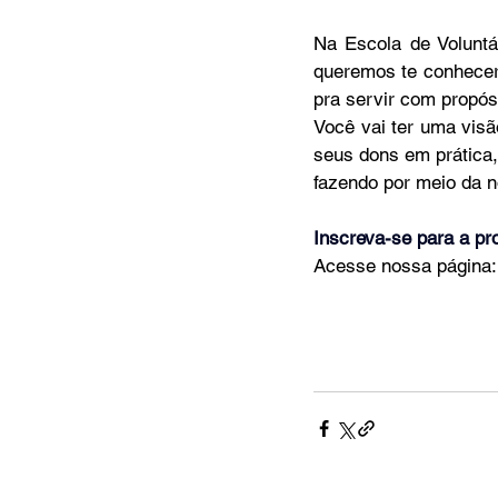
Na Escola de Voluntá
queremos te conhecer 
pra servir com propósi
Você vai ter uma visã
seus dons em prática,
fazendo por meio da n
Inscreva-se para a pr
Acesse nossa página: