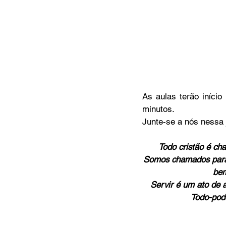
As aulas terão início
minutos.
Junte-se a nós nessa 
Todo cristão é ch
Somos chamados para 
bem
Servir é um ato de 
Todo-pode