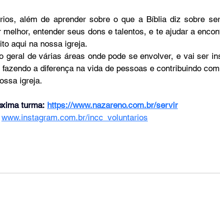
rios, além de aprender sobre o que a Bíblia diz sobre ser
melhor, entender seus dons e talentos, e te ajudar a encontr
to aqui na nossa igreja.
o geral de várias áreas onde pode se envolver, e vai ser ins
 fazendo a diferença na vida de pessoas e contribuindo com
ossa igreja.
oxima turma:
https://www.nazareno.com.br/servir
 
www.instagram.com.br/incc_voluntarios