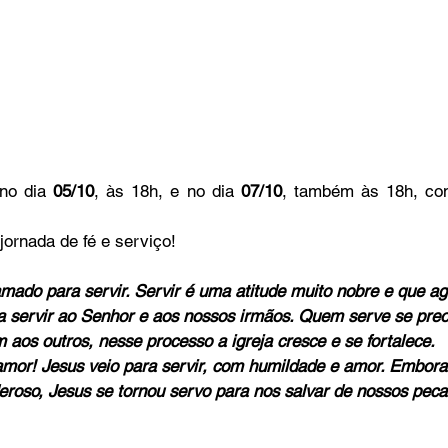
 no dia 
05/10
, às 18h, e no dia 
07/10
, também às 18h, co
jornada de fé e serviço!
amado para servir. Servir é uma atitude muito nobre e que a
servir ao Senhor e aos nossos irmãos. Quem serve se preo
 aos outros, nesse processo a igreja cresce e se fortalece.
amor! Jesus veio para servir, com humildade e amor. Embor
roso, Jesus se tornou servo para nos salvar de nossos peca