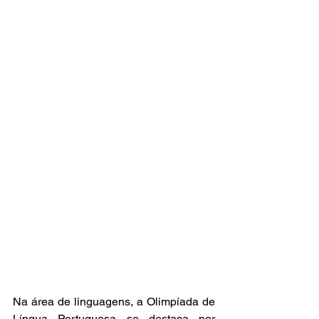
Na área de linguagens, a Olimpíada de 
Língua Portuguesa se destaca por 