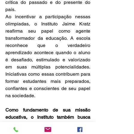
crítica do passado e do presente do 
país.
Ao incentivar a participação nessas 
olimpíadas, o Instituto Jaime Kratz 
reafirma seu papel como agente 
transformador da educação. A escola 
reconhece que o verdadeiro 
aprendizado acontece quando o aluno 
é desafiado, estimulado e valorizado 
em suas múltiplas potencialidades. 
Iniciativas como essas contribuem para 
formar estudantes mais preparados, 
confiantes e conscientes de seu papel 
na sociedade.
Como fundamento de sua missão 
educativa, o Instituto também busca 
inspiração nos princípios cristãos, 
lembrando que todo dom vem de Deus 