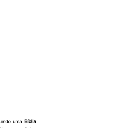
luindo uma 
Bíblia 