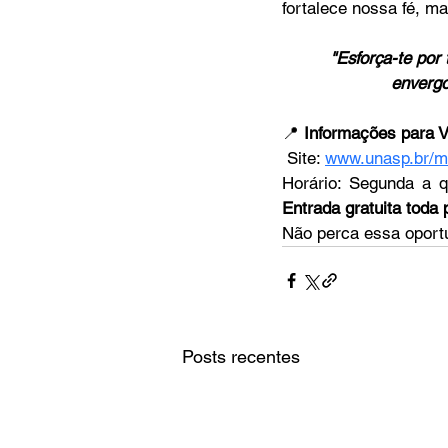
fortalece nossa fé, m
"Esforça-te por
envergo
📍 
Informações para V
 Site: 
www.unasp.br/
Entrada gratuita toda 
Não perca essa oportu
Posts recentes