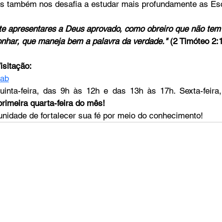
as também nos desafia a estudar mais profundamente as Esc
 te apresentares a Deus aprovado, como obreiro que não tem
nhar, que maneja bem a palavra da verdade."
 (2 Timóteo 2:
isitação:
mab
primeira quarta-feira do mês!
nidade de fortalecer sua fé por meio do conhecimento!