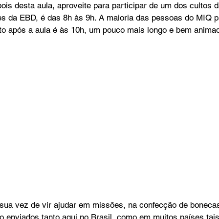
ois desta aula, aproveite para participar de um dos cultos 
es da EBD, é das 8h às 9h. A maioria das pessoas do MIQ par
ulto após a aula é às 10h, um pouco mais longo e bem anima
 sua vez de vir ajudar em missões, na confecção de boneca
 enviados tanto aqui no Brasil, como em muitos países tais