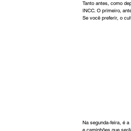
Tanto antes, como dep
INCC. O primeiro, ant
Se você preferir, o c
Na segunda-feira, é a
e caminhões que serão