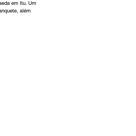
aeda em Itu. Um 
anquete, além 