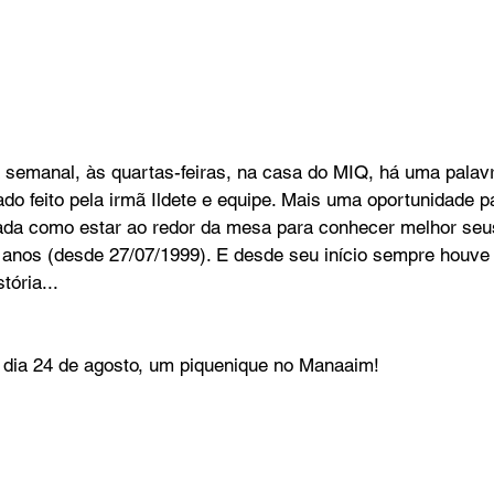
 semanal, às quartas-feiras, na casa do MIQ, há uma palav
ado feito pela irmã Ildete e equipe. Mais uma oportunidade p
ada como estar ao redor da mesa para conhecer melhor seu
 anos (desde 27/07/1999). E desde seu início sempre houve
tória...
 dia 24 de agosto, um piquenique no Manaaim! 