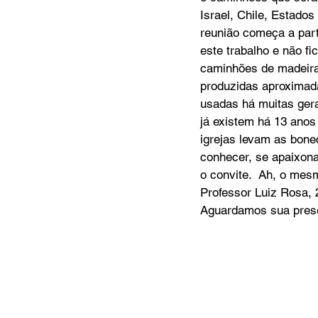
Israel, Chile, Estados
reunião começa a part
este trabalho e não f
caminhões de madeira 
produzidas aproximad
usadas há muitas ger
já existem há 13 anos 
igrejas levam as bon
conhecer, se apaixonar
o convite.  Ah, o mes
Professor Luiz Rosa, 2
Aguardamos sua pres