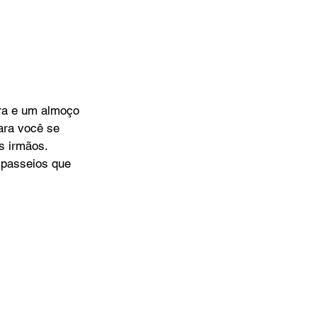
ra e um almoço 
ara você se 
s irmãos.
 passeios que 