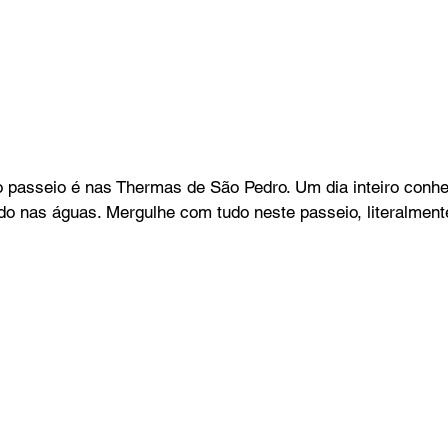
o passeio é nas Thermas de São Pedro. Um dia inteiro conh
ndo nas águas. Mergulhe com tudo neste passeio, literalment