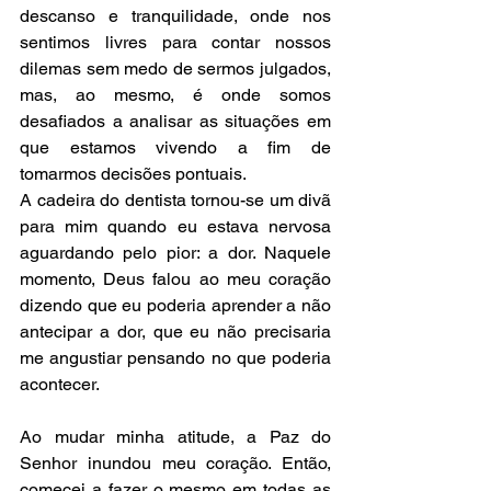
descanso e tranquilidade, onde nos 
sentimos livres para contar nossos 
dilemas sem medo de sermos julgados, 
mas, ao mesmo, é onde somos 
desafiados a analisar as situações em 
que estamos vivendo a fim de 
tomarmos decisões pontuais. 
A cadeira do dentista tornou-se um divã 
para mim quando eu estava nervosa 
aguardando pelo pior: a dor. Naquele 
momento, Deus falou ao meu coração 
dizendo que eu poderia aprender a não 
antecipar a dor, que eu não precisaria 
me angustiar pensando no que poderia 
acontecer. 
Ao mudar minha atitude, a Paz do 
Senhor inundou meu coração. Então, 
comecei a fazer o mesmo em todas as 