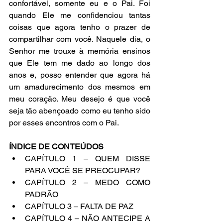
confortável, somente eu e o Pai. Foi 
quando Ele me confidenciou tantas 
coisas que agora tenho o prazer de 
compartilhar com você. Naquele dia, o 
Senhor me trouxe à memória ensinos 
que Ele tem me dado ao longo dos 
anos e, posso entender que agora há 
um amadurecimento dos mesmos em 
meu coração. Meu desejo é que você 
seja tão abençoado como eu tenho sido 
por esses encontros com o Pai. 
ÍNDICE DE CONTEÚDOS 
CAPÍTULO 1 – QUEM DISSE 
PARA VOCÊ SE PREOCUPAR? 
CAPÍTULO 2 – MEDO COMO 
PADRÃO 
CAPÍTULO 3 – FALTA DE PAZ 
CAPÍTULO 4 – NÃO ANTECIPE A 