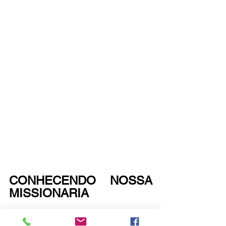
CONHECENDO NOSSA 
MISSIONARIA
	Lilian Baliero é educadora, 