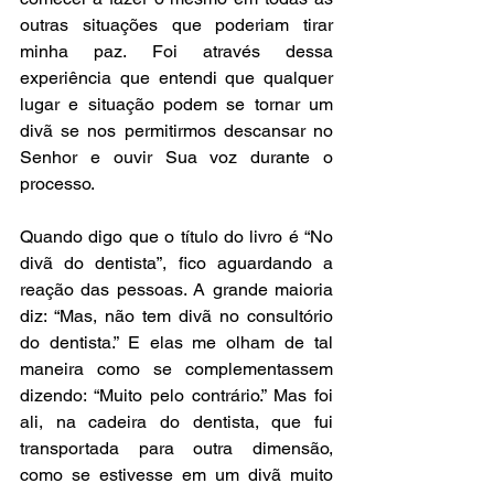
outras situações que poderiam tirar 
minha paz. Foi através dessa 
experiência que entendi que qualquer 
lugar e situação podem se tornar um 
divã se nos permitirmos descansar no 
Senhor e ouvir Sua voz durante o 
processo.
Quando digo que o título do livro é “No 
divã do dentista”, fico aguardando a 
reação das pessoas. A grande maioria 
diz: “Mas, não tem divã no consultório 
do dentista.” E elas me olham de tal 
maneira como se complementassem 
dizendo: “Muito pelo contrário.” Mas foi 
ali, na cadeira do dentista, que fui 
transportada para outra dimensão, 
como se estivesse em um divã muito 