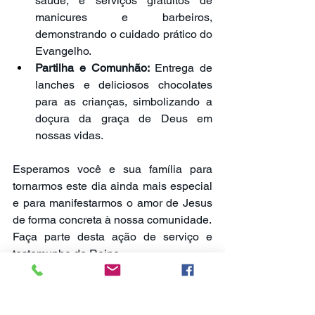
saúde, e serviços gratuitos de 
manicures e barbeiros, 
demonstrando o cuidado prático do 
Evangelho.
Partilha e Comunhão:
 Entrega de 
lanches e deliciosos chocolates 
para as crianças, simbolizando a 
doçura da graça de Deus em 
nossas vidas.
Esperamos você e sua família para 
tornarmos este dia ainda mais especial 
e para manifestarmos o amor de Jesus 
de forma concreta à nossa comunidade. 
Faça parte desta ação de serviço e 
testemunho do Reino.