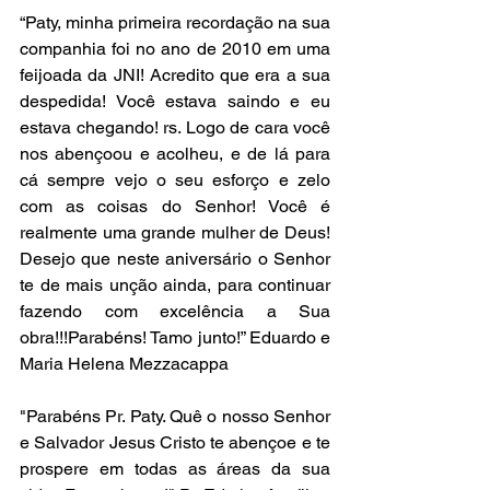
“Paty, minha primeira recordação na sua 
companhia foi no ano de 2010 em uma 
feijoada da JNI! Acredito que era a sua 
despedida! Você estava saindo e eu 
estava chegando! rs. Logo de cara você 
nos abençoou e acolheu, e de lá para 
cá sempre vejo o seu esforço e zelo 
com as coisas do Senhor! Você é 
realmente uma grande mulher de Deus! 
Desejo que neste aniversário o Senhor 
te de mais unção ainda, para continuar 
fazendo com excelência a Sua 
obra!!!Parabéns! Tamo junto!” Eduardo e 
Maria Helena Mezzacappa 
"Parabéns Pr. Paty. Quê o nosso Senhor 
e Salvador Jesus Cristo te abençoe e te 
prospere em todas as áreas da sua 