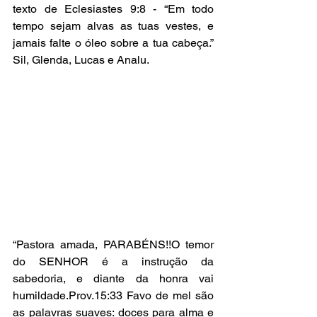
texto de Eclesiastes 9:8 - “Em todo 
tempo sejam alvas as tuas vestes, e 
jamais falte o óleo sobre a tua cabeça.” 
Sil, Glenda, Lucas e Analu.
“Pastora amada, PARABÉNS!!O temor 
do SENHOR é a instrução da 
sabedoria, e diante da honra vai 
humildade.Prov.15:33 Favo de mel são 
as palavras suaves: doces para alma e 