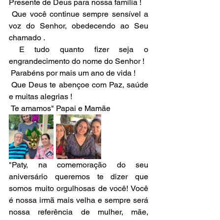
Presente de Deus para nossa família ! 
 Que você continue sempre sensível a 
voz do Senhor, obedecendo ao Seu 
chamado .
 E tudo quanto fizer seja o 
engrandecimento do nome do Senhor ! 
 Parabéns por mais um ano de vida !
 Que Deus te abençoe com Paz, saúde 
e muitas alegrias !
 Te amamos" Papai e Mamãe
"Paty, na comemoração do seu 
aniversário queremos te dizer que 
somos muito orgulhosas de você! Você 
é nossa irmã mais velha e sempre será 
nossa referência de mulher, mãe, 