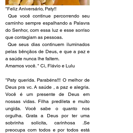
"Feliz Aniversário, Paty!!
 Que você continue percorrendo seu 
caminho sempre espalhando a Palavra 
do Senhor, com essa luz e esse sorriso 
que contagiam as pessoas.
 Que seus dias continuem iluminados 
pelas bênçãos de Deus, e que a paz e 
a saúde nunca lhe faltem. 
Amamos você. " Ci, Flávio e Lulu
"Paty querida. Parabéns!!! O melhor de 
Deus pra vc. A saúde , a paz e alegria. 
Você é um presente de Deus em 
nossas vidas. Filha predileta e muito 
ungida. Você sabe o quanto nos 
orgulha. Grata a Deus por ter uma 
sobrinha solicita, carinhosa .Se 
preocupa com todos e por todos está 