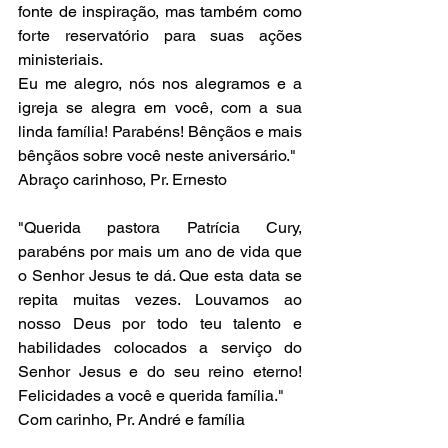
fonte de inspiração, mas também como 
forte reservatório para suas ações 
ministeriais. 
Eu me alegro, nós nos alegramos e a 
igreja se alegra em você, com a sua 
linda família! Parabéns! Bênçãos e mais 
bênçãos sobre você neste aniversário." 
Abraço carinhoso, Pr. Ernesto 
"Querida pastora Patrícia Cury, 
parabéns por mais um ano de vida que 
o Senhor Jesus te dá. Que esta data se 
repita muitas vezes. Louvamos ao 
nosso Deus por todo teu talento e 
habilidades colocados a serviço do 
Senhor Jesus e do seu reino eterno! 
Felicidades a você e querida família."  
Com carinho, Pr. André e família