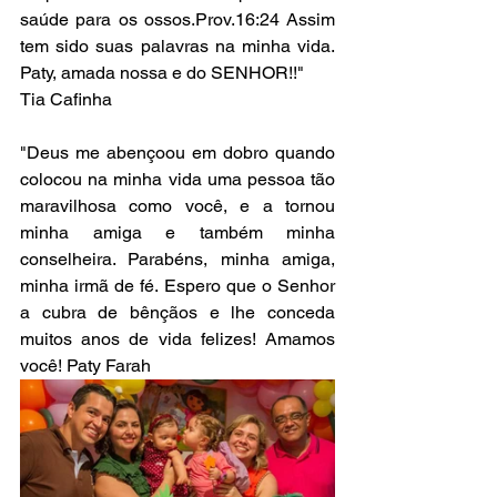
saúde para os ossos.Prov.16:24 Assim 
tem sido suas palavras na minha vida. 
Paty, amada nossa e do SENHOR!!"
Tia Cafinha
"Deus me abençoou em dobro quando 
colocou na minha vida uma pessoa tão 
maravilhosa como você, e a tornou 
minha amiga e também minha 
conselheira. Parabéns, minha amiga, 
minha irmã de fé. Espero que o Senhor 
a cubra de bênçãos e lhe conceda 
muitos anos de vida felizes! Amamos 
você! Paty Farah