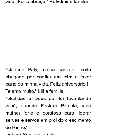
vida.  Forte abraço!" Pr. Edmir e família
"Querida Paty, minha pastora, muito 
obrigada por confiar em mim e fazer 
parte da minha vida. Feliz aniversário!! 
Te amo muito." Lili e família
"Gratidão a Deus por ter levantando 
você, querida Pastora Patrícia, uma 
mulher forte e corajosa para liderar 
servas e servos em prol do crescimento 
do Reino." 
Débora Souza e família