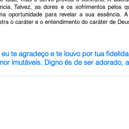
ncia. Talvez, as dores e os sofrimentos pelos q
a oportunidade para revelar a sua essência. A
tra o caráter e o entendimento do caráter de Deu
u te agradeço e te louvo por tua fidelida
or imutáveis. Digno és de ser adorado,