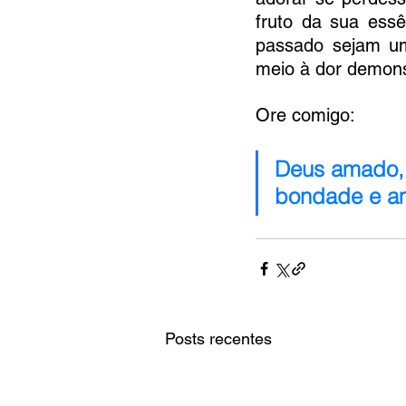
fruto da sua essê
passado sejam um
meio à dor demons
​Ore comigo:
Deus amado, e
bondade e am
Posts recentes