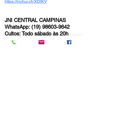
https://inchur.ch/XDIKV
JNI CENTRAL CAMPINAS
WhatsApp: (19) 98603-9642
Cultos: Todo sábado às 20h 
aqui na INCC
Ver tudo
Posts recentes