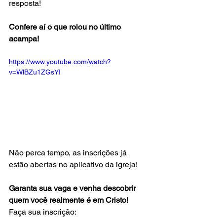
resposta!
Confere aí o que rolou no último 
acampa!
https://www.youtube.com/watch?
v=WlBZu1ZGsYI
Não perca tempo, as inscrições já 
estão abertas no aplicativo da igreja! 
Garanta sua vaga e venha descobrir 
quem você realmente é em Cristo!
Faça sua inscrição: