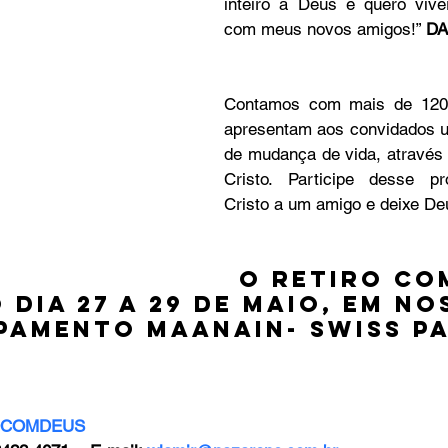
inteiro a Deus e quero viver
com meus novos amigos!” 
DA
Contamos com mais de 120 v
apresentam aos convidados u
de mudança de vida, através 
Cristo. Participe desse pro
O Retiro co
 dia 27 a 29 de Maio, em no
amento Maanain- Swiss Pa
 
OCOMDEUS