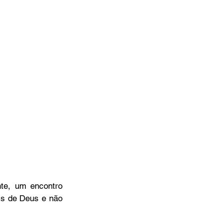
te, um encontro 
is de Deus e não 