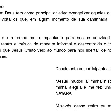
ro
om Deus tem como principal objetivo evangelizar aqueles 
e volta os que, em algum momento de sua caminhada, 
é um tempo muito impactante para nossos convidados,
 teatro e música de maneira informal e descontraída o tr
es que Jesus Cristo veio ao mundo para nos libertar de n
ras.
Depoimento de participantes: 
“Jesus mudou a minha histó
NAYARA
“Através desse retiro eu m