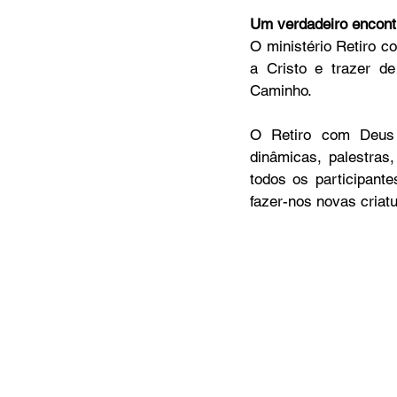
Um verdadeiro encont
O ministério Retiro c
a Cristo e trazer d
Caminho.
O Retiro com Deus 
dinâmicas, palestras,
todos os participant
fazer-nos novas criatu