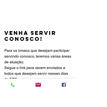
venha servir 
conosco!
Para os irmaos que desejam participar 
servindo conosco, teremos várias áreas 
de atuação.
Segue o link para serem enviados a 
todos que desejam servir nesses dias 
de EBF. 
Lembrando que teremos um 
treinamento para todos.
INSCREVA-SE: 