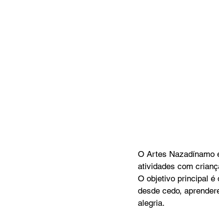
O Artes Nazadínamo é 
atividades com crianç
O objetivo principal é
desde cedo, aprendere
alegria.