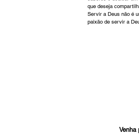
que deseja compartilh
Servir a Deus não é u
paixão de servir a De
Venha p