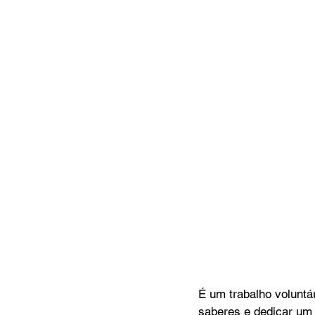
É um trabalho voluntá
saberes e dedicar um 