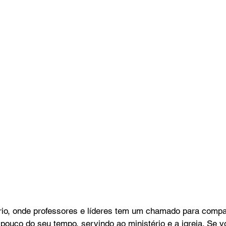
rio, onde professores e líderes tem um chamado para compar
pouco do seu tempo, servindo ao ministério e a igreja. Se