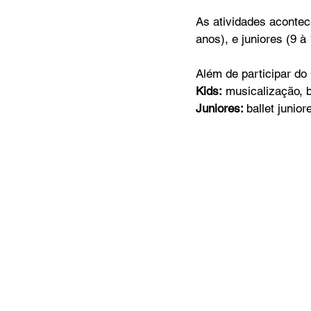
As atividades acontec
anos), e juniores (9 à
Além de participar do 
Kids:
 musicalização, b
Juniores: 
ballet junior