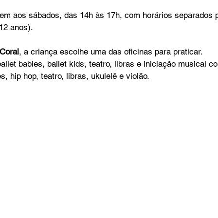
em aos sábados, das 14h às 17h, com horários separados pa
 12 anos).
Coral
, a criança escolhe uma das oficinas para praticar.
allet babies, ballet kids, teatro, libras e iniciação musical c
es, hip hop, teatro, libras, ukulelê e violão.