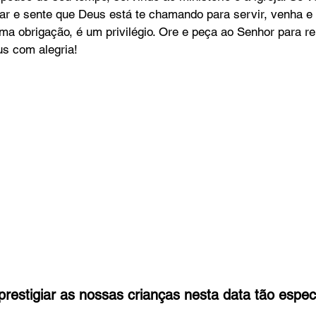
ar e sente que Deus está te chamando para servir, venha e s
ma obrigação, é um privilégio. Ore e peça ao Senhor para r
us com alegria!
restigiar as nossas crianças nesta data tão especi