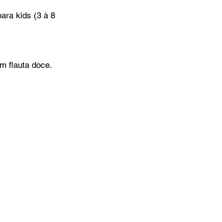
ra kids (3 à 8 
om flauta doce.