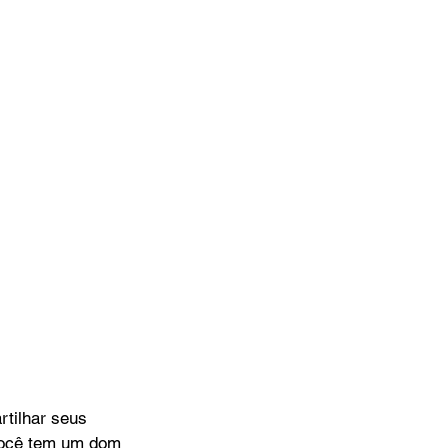
tilhar seus 
 você tem um dom 