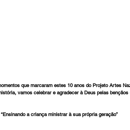
o
Bazar Missionário
omentos que marcaram estes 10 anos do Projeto Artes Naz
história, vamos celebrar e agradecer à Deus pelas bençãos e
“Ensinando a criança ministrar à sua própria geração”