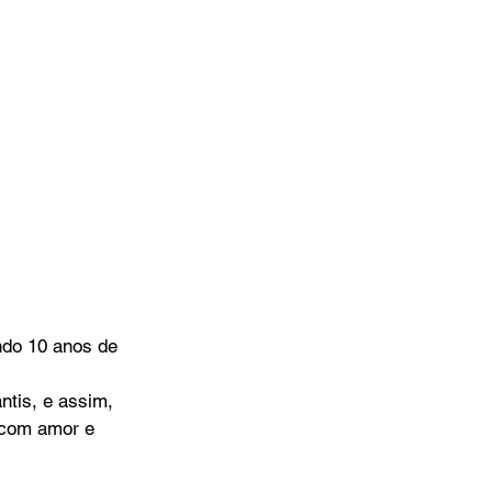
ndo 10 anos de 
ntis, e assim, 
 com amor e 