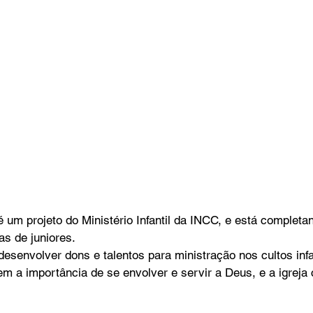
um projeto do Ministério Infantil da INCC, e está completa
as de juniores.
 desenvolver dons e talentos para ministração nos cultos infa
m a importância de se envolver e servir a Deus, e a igreja