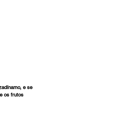
adínamo, e se 
 os frutos 