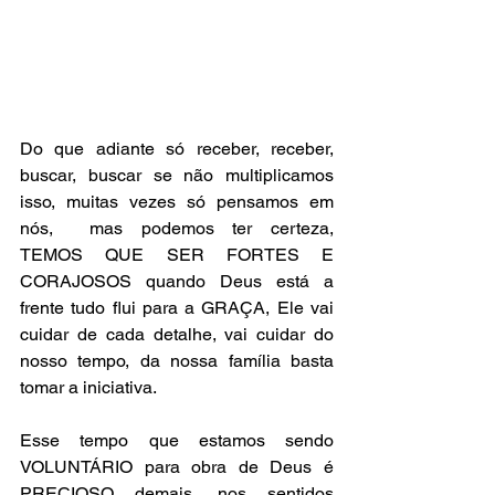
Do que adiante só receber, receber, 
buscar, buscar se não multiplicamos 
isso, muitas vezes só pensamos em 
nós,  mas podemos ter certeza,  
TEMOS QUE SER FORTES E 
CORAJOSOS quando Deus está a 
frente tudo flui para a GRAÇA, Ele vai 
cuidar de cada detalhe, vai cuidar do 
nosso tempo, da nossa família basta 
tomar a iniciativa.
Esse tempo que estamos sendo 
VOLUNTÁRIO para obra de Deus é 
PRECIOSO demais, nos sentidos 