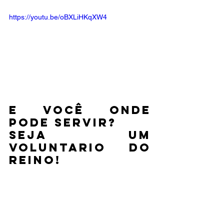
https://youtu.be/oBXLiHKqXW4
E VOCÊ ONDE 
PODE SERVIR? 
SEJA UM 
VOLUNTARIO DO 
REINO! 