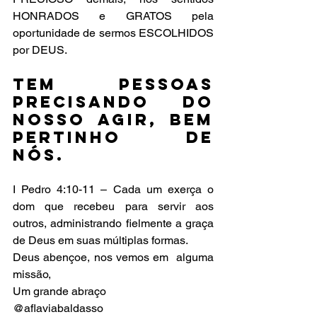
HONRADOS e GRATOS pela 
oportunidade de sermos ESCOLHIDOS 
por DEUS.
Tem pessoas 
precisando do 
nosso AGIR, bem 
pertinho de 
nós.
I Pedro 4:10-11 – Cada um exerça o 
dom que recebeu para servir aos 
outros, administrando fielmente a graça 
de Deus em suas múltiplas formas.
Deus abençoe, nos vemos em  alguma 
missão,
Um grande abraço
@aflaviabaldasso