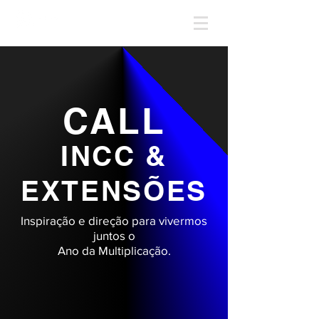
CALL
INCC &
EXTENSÕES
Inspiração e direção para vivermos
juntos o
Ano da Multiplicação.