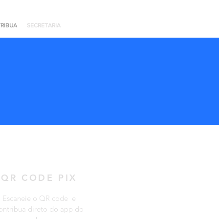
RIBUA
SECRETARIA
QR CODE PIX
Escaneie o QR code e
ontribua direto do app do