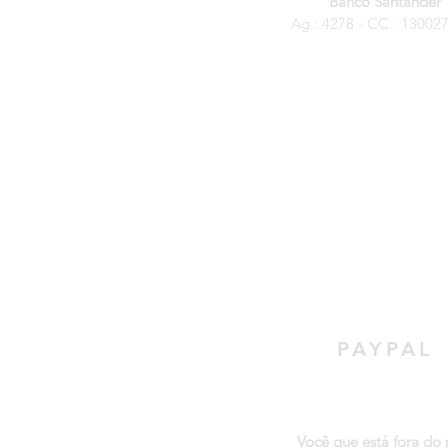
Banco Santander
Ag.: 4278 - CC.: 13002
PAYPAL
Você que está fora do 