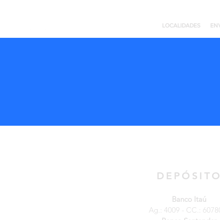
LOCALIDADES
EN
DEPÓSIT
Banco Itaú
Ag.: 4009 - CC.: 6078