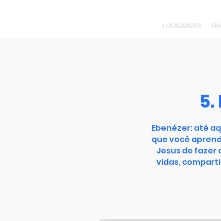
LOCALIDADES
EN
5.
Ebenézer: até aq
que você aprend
Jesus de fazer 
vidas, comparti