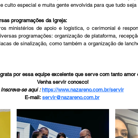
 culto especial e muita gente envolvida para que tudo seja 
rsas programações da Igreja:
o
Bazar Missionário
s ministérios de apoio e logística, o cerimonial é respon
iversas programações: organização de plataforma, recepção
acas de sinalização, como também a organização de lanche
 grata por essa equipe excelente que serve com tanto amor 
Venha servir conosco!
Inscreva-se aqui : 
https://www.nazareno.com.br/servir
E-mail: 
servir@nazareno.com.br