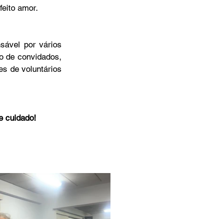
feito amor.
sável por vários 
 de convidados, 
s de voluntários 
e cuidado!