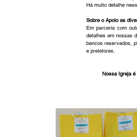
Há muito detalhe nesse
Sobre o Apoio as dive
MC Nazarenos
Compaixã
Em parceria com outro
detalhes em nossas d
bancos reservados, pl
e preletores. 
Nossa Igreja é