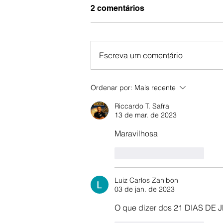
2 comentários
Escreva um comentário
Pré-Conferência Ouse
Ordenar por:
Mais recente
Sonhar: um tempo de
Riccardo T. Safra
renovo e esperança.
13 de mar. de 2023
Maravilhosa
Curtir
Responder
Luiz Carlos Zanibon
03 de jan. de 2023
O que dizer dos 21 DIAS DE 