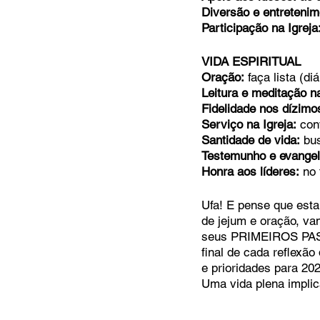
Diversão e entretenim
Participação na Igreja
VIDA ESPIRITUAL
Oração:
 faça lista (d
Leitura e meditação n
Fidelidade nos dízimos
Serviço na Igreja:
 con
Santidade de vida:
 bu
Testemunho e evangel
Honra aos líderes:
 no
Ufa! E pense que esta
de jejum e oração, va
seus PRIMEIROS PAS
final de cada reflexão
e prioridades para 202
Uma vida plena implic