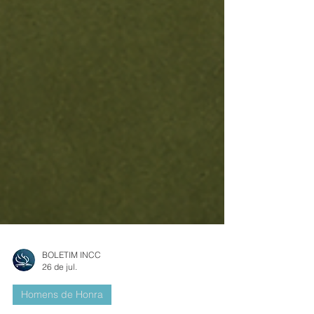
BOLETIM INCC
26 de jul.