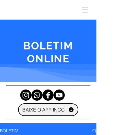
BOLETIM
ONLINE
BAIXE O APP INCC
BOLETIM