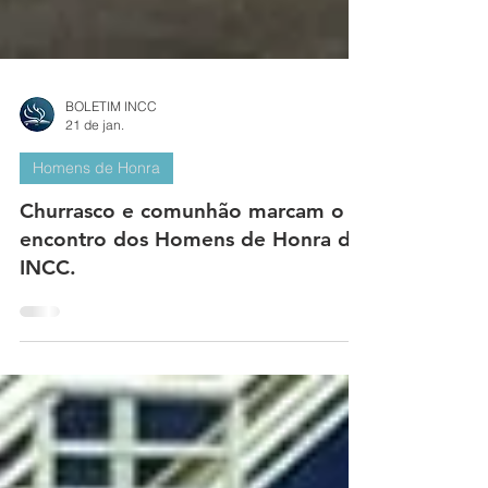
BOLETIM INCC
21 de jan.
Homens de Honra
Churrasco e comunhão marcam o
encontro dos Homens de Honra da
INCC.