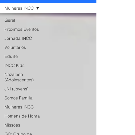
Mulheres INCC
Geral
Próximos Eventos
Jornada INCC
Voluntários
Edulife
INCC Kids
Nazateen
(Adolescentes)
JNI (Jovens)
Somos Família
Mulheres INCC
Homens de Honra
Missões
GC: Grupo de