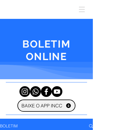
BOLETIM
ONLINE
BAIXE O APP INCC
BOLETIM