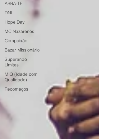
ABRA-TE
DNI
Hope Day
MC Nazarenos
Compaixão
Bazar Missionário
Superando
Limites
MIQ (Idade com
Qualidade)
Recomeços