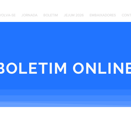
VOLVA-SE
JORNADA
BOLETIM
JEJUM 2026
EMBAIXADORES
CONT
BOLETIM ONLIN