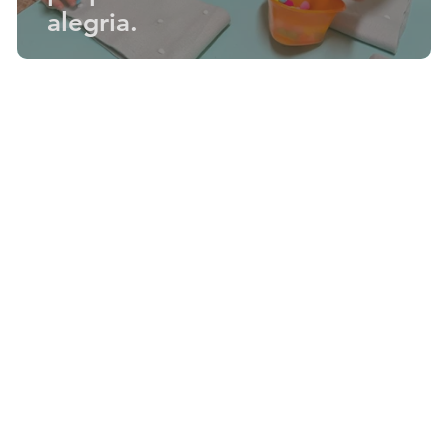
alegria.