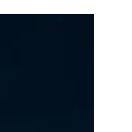
INCC: Firmando os Primeiros
Passos na Fé.