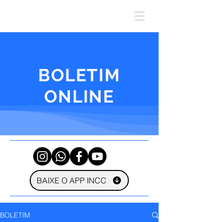
BOLETIM
ONLINE
BAIXE O APP INCC
BOLETIM