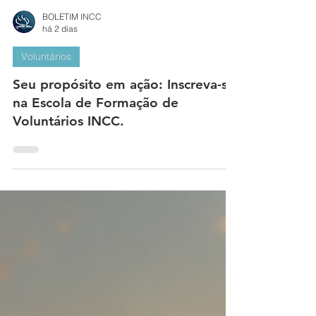
BOLETIM INCC
há 2 dias
Voluntários
Seu propósito em ação: Inscreva-se
na Escola de Formação de
Voluntários INCC.