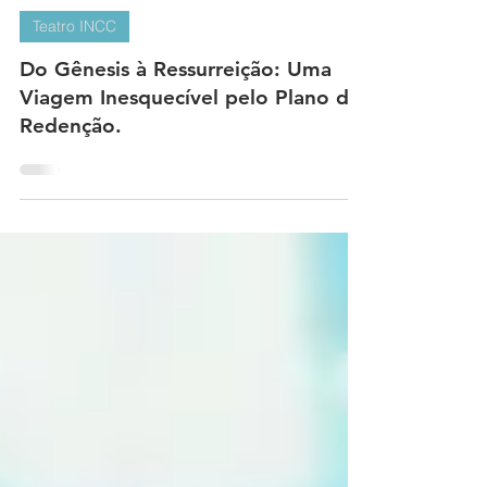
BOLETIM INCC
8 de abr.
Teatro INCC
Do Gênesis à Ressurreição: Uma
Viagem Inesquecível pelo Plano da
Redenção.