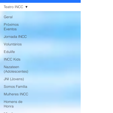
Teatro INCC
Geral
Próximos
Eventos
Jornada INCC
Voluntários
Edulife
INCC Kids
Nazateen
(Adolescentes)
JNI (Jovens)
Somos Família
Mulheres INCC
Homens de
Honra