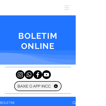
BOLETIM
ONLINE
BAIXE O APP INCC
BOLETIM