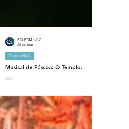
BOLETIM INCC
25 de mar.
Teatro INCC
Musical de Páscoa: O Templo.