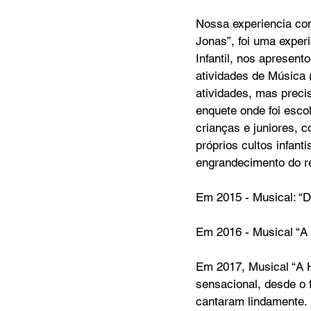
Nossa experiencia co
Jonas”, foi uma exper
MC Nazarenos
Compaixã
Infantil, nos apresen
atividades de Música 
atividades, mas preci
enquete onde foi esco
crianças e juniores, 
próprios cultos infan
engrandecimento do r
Em 2015 - Musical: “D
Em 2016 - Musical “A 
Em 2017, Musical “A H
sensacional, desde o 
cantaram lindamente.