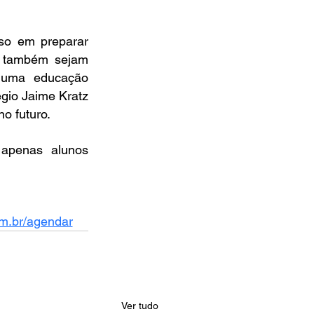
o em preparar 
 também sejam 
 uma educação 
gio Jaime Kratz 
o futuro. 
apenas alunos 
m.br/agendar
Ver tudo