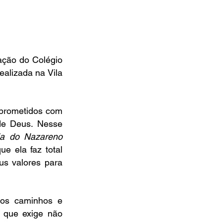
ação do Colégio 
alizada na Vila 
prometidos com 
de Deus. Nesse 
ja do Nazareno 
 ela faz total 
s valores para 
 os caminhos e 
 que exige não 