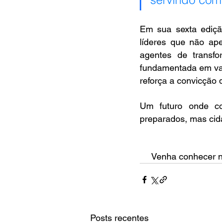
Em sua sexta ediçã
líderes que não a
agentes de transf
fundamentada em valo
reforça a convicção 
Um futuro onde co
preparados, mas cid
Venha conhecer n
Posts recentes