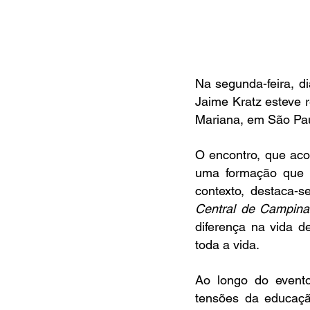
Na segunda-feira, d
Jaime Kratz esteve r
Mariana, em São Pau
O encontro, que aco
uma formação que i
contexto, destaca-
Central de Campina
diferença na vida d
toda a vida. 
Ao longo do evento,
tensões da educaçã