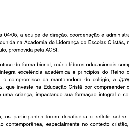
ia 04/05, a equipe de direção, coordenação e administr
eunida na Academia de Liderança de Escolas Cristãs, re
lo, promovida pela ACSI. 
ntece de forma bienal, reúne líderes educacionais com
ntegra excelência acadêmica e princípios do Reino 
se o compromisso da mantenedora do colégio, a 
Igre
s
, que investe na Educação Cristã por compreender que
e uma criança, impactando sua formação integral e seu
 os participantes foram desafiados a refletir sobre
o contemporânea, especialmente no contexto cristão,