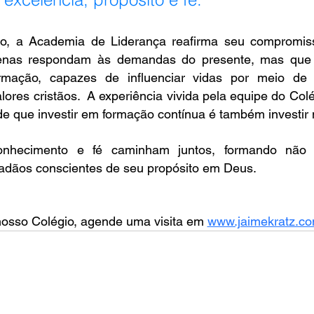
o, a Academia de Liderança reafirma seu compromiss
penas respondam às demandas do presente, mas que
ormação, capazes de influenciar vidas por meio de
res cristãos.  A experiência vivida pela equipe do Colé
de que investir em formação contínua é também investir n
nhecimento e fé caminham juntos, formando não 
adãos conscientes de seu propósito em Deus. 
osso Colégio, agende uma visita em 
www.jaimekratz.co