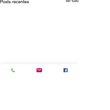
Ver tudo
Posts recentes
4 comentários
Escreva um comentário