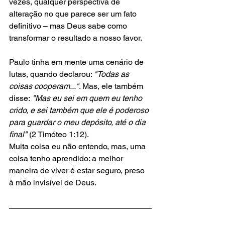
vezes, qualquer perspectiva de 
alteração no que parece ser um fato 
definitivo – mas Deus sabe como 
transformar o resultado a nosso favor. 
Paulo tinha em mente uma cenário de 
lutas, quando declarou: 
"Todas as 
coisas cooperam..."
. Mas, ele também 
disse:
 "Mas eu sei em quem eu tenho 
crido, e sei também que ele é poderoso 
para guardar o meu depósito, até o dia 
final" 
(2 Timóteo 1:12). 
Muita coisa eu não entendo, mas, uma 
coisa tenho aprendido: a melhor 
maneira de viver é estar seguro, preso 
à mão invisível de Deus. 