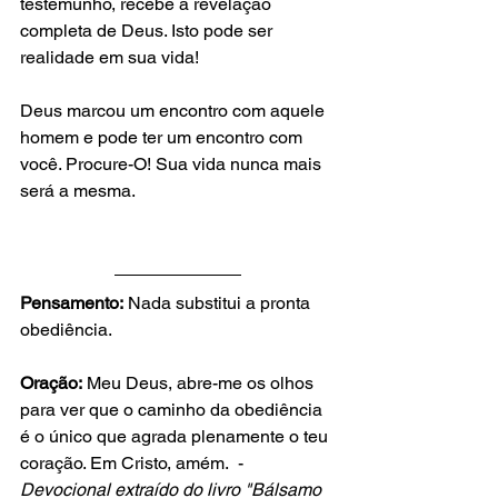
testemunho, recebe a revelação 
completa de Deus. Isto pode ser 
realidade em sua vida! 
Deus marcou um encontro com aquele 
homem e pode ter um encontro com 
você. Procure-O! Sua vida nunca mais 
será a mesma. 
Pensamento:
 Nada substitui a pronta 
obediência. 
Oração:
 Meu Deus, abre-me os olhos 
para ver que o caminho da obediência 
é o único que agrada plenamente o teu 
coração. Em Cristo, amém.  - 
Devocional extraído do livro "Bálsamo 