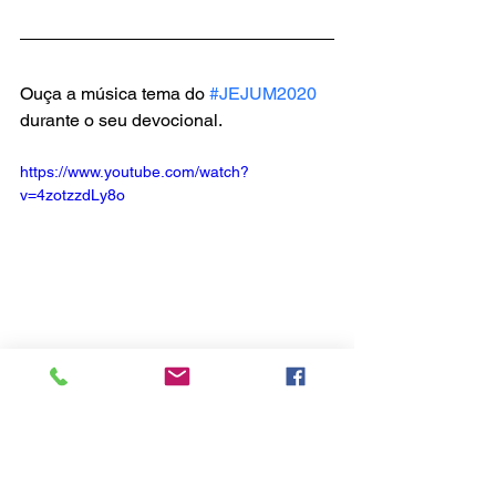
Ouça a música tema do 
#JEJUM2020
durante o seu devocional.
https://www.youtube.com/watch?
v=4zotzzdLy8o
Ver tudo
Posts recentes