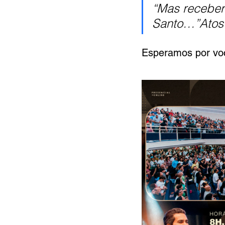
“Mas recebere
Santo…”Atos
Esperamos por voc