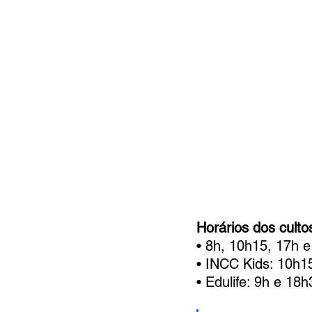
MC Nazarenos
Compaixã
Horários dos culto
• 8h, 10h15, 17h 
• INCC Kids: 10h1
• Edulife: 9h e 18h