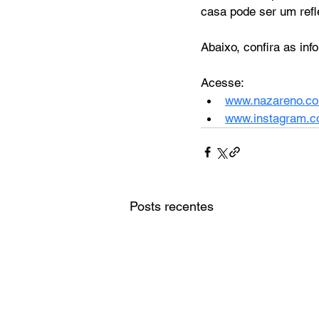
casa pode ser um refl
Abaixo, confira as in
Acesse:
www.nazareno.co
www.instagram.c
Posts recentes