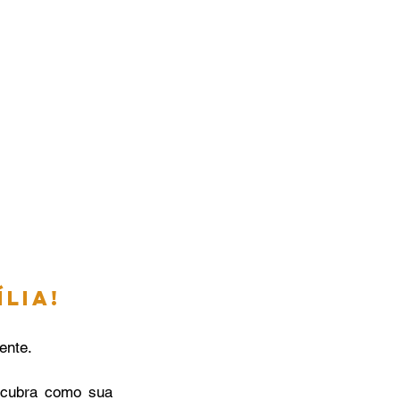
lia!
ente.
cubra como sua 