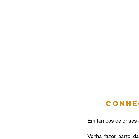
Conheç
Em tempos de crises e
Venha fazer parte d