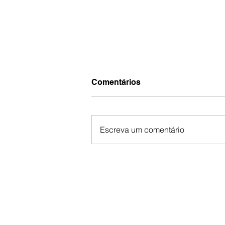
Comentários
Escreva um comentário
Vigília Somos Família!