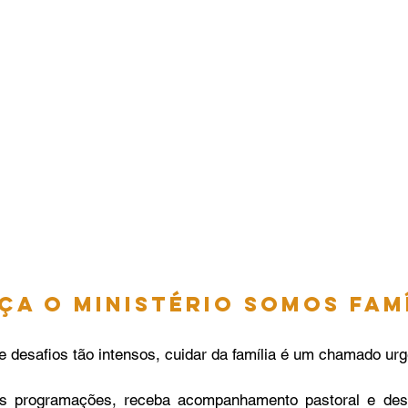
a o Ministério Somos Famí
 desafios tão intensos, cuidar da família é um chamado urg
as programações, receba acompanhamento pastoral e des