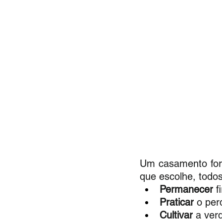
Um casamento fort
que escolhe, todos
Permanecer
 
Praticar
 o per
Cultivar
 a ver