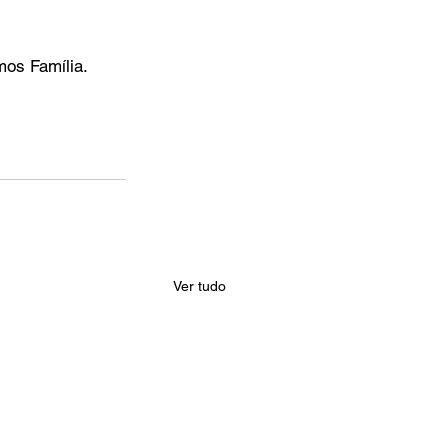
mos Família.
Ver tudo