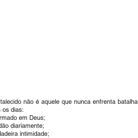
alecido não é aquele que nunca enfrenta batalha
 os dias:
firmado em Deus;
dão diariamente;
dadeira intimidade;