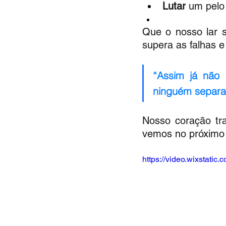
Lutar
 um pelo
Que o nosso lar s
supera as falhas e
“Assim já não 
ninguém separa
Nosso coração tra
vemos no próximo 
https://video.wixstat