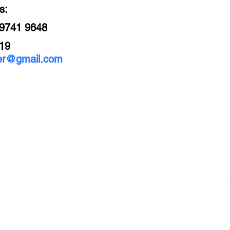
s: 
 9741 9648 
19 
er@gmail.com