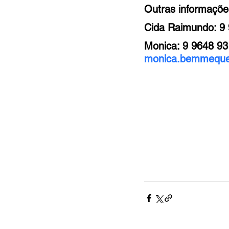
Outras informaçõe
Cida Raimundo: 9
Monica: 9 9648 93
monica.bemmequ