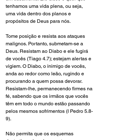
tenhamos uma vida plena, ou seja, 
uma vida dentro dos planos e 
propósitos de Deus para nós.
Tome posição e resista aos ataques 
malignos. Portanto, submetam-se a 
Deus. Resistam ao Diabo e ele fugirá 
de vocês (Tiago 4.7); estejam alertas e 
vigiem. O Diabo, o inimigo de vocês, 
anda ao redor como leão, rugindo e 
procurando a quem possa devorar. 
Resistam-lhe, permanecendo firmes na 
fé, sabendo que os irmãos que vocês 
têm em todo o mundo estão passando 
pelos mesmos sofrimentos (I Pedro 5.8-
9).
Não permita que os esquemas 