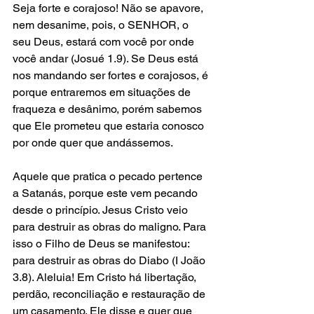
Seja forte e corajoso! Não se apavore, 
nem desanime, pois, o SENHOR, o 
seu Deus, estará com você por onde 
você andar (Josué 1.9). Se Deus está 
nos mandando ser fortes e corajosos, é 
porque entraremos em situações de 
fraqueza e desânimo, porém sabemos 
que Ele prometeu que estaria conosco 
por onde quer que andássemos.
Aquele que pratica o pecado pertence 
a Satanás, porque este vem pecando 
desde o princípio. Jesus Cristo veio 
para destruir as obras do maligno. Para 
isso o Filho de Deus se manifestou: 
para destruir as obras do Diabo (I João 
3.8). Aleluia! Em Cristo há libertação, 
perdão, reconciliação e restauração de 
um casamento. Ele disse e quer que 