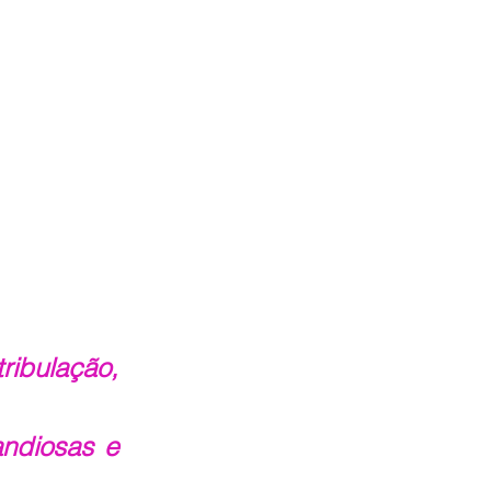
bulação, 
ndiosas e 