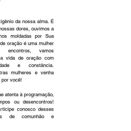
nossas dores, ouvimos a 
os moldadas por Sua 
de oração é uma mulher 
es encontros, vamos 
ma vida de oração com 
idade e constância. 
tras mulheres e venha 
 por você!
empos ou desencontros! 
rticipe conosco desses 
ais de comunhão e 