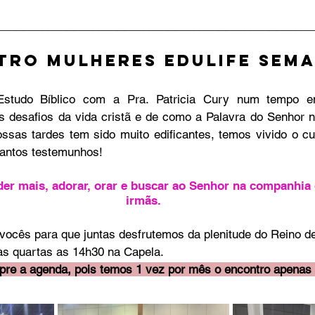
__________________________________________________
TRO MULHERES EDULIFE SEMA
desafios da vida cristã e de como a Palavra do Senhor no
ssas tardes tem sido muito edificantes, temos vivido o cu
tantos testemunhos! 
er mais, adorar, orar e buscar ao Senhor na companhia 
irmãs.
vocês para que juntas desfrutemos da plenitude do Reino 
às quartas as 14h30 na Capela. 
pre a agenda, pois temos 1 vez por mês o encontro apenas a