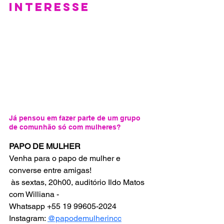
INTERESSE
Já pensou em fazer parte de um grupo 
de comunhão só com mulheres? 
PAPO DE MULHER
Venha para o papo de mulher e 
converse entre amigas!
 às sextas, 20h00, auditório Ildo Matos 
com Williana -  
Whatsapp +55 19 99605-2024
Instagram: 
@papodemulherincc