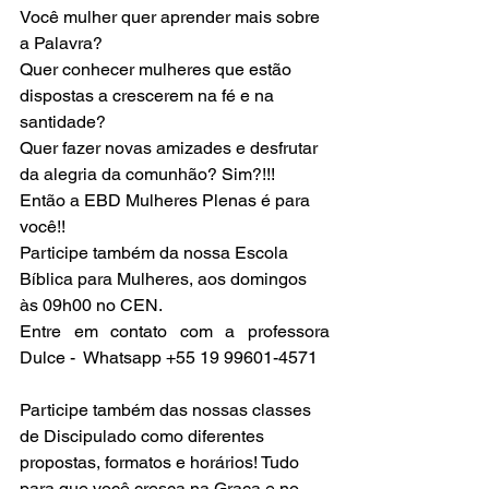
Você mulher quer aprender mais sobre 
a Palavra?
Quer conhecer mulheres que estão 
dispostas a crescerem na fé e na 
santidade?
Quer fazer novas amizades e desfrutar 
da alegria da comunhão? Sim?!!!
Então a EBD Mulheres Plenas é para 
você!!
Participe também da nossa Escola 
Bíblica para Mulheres, aos domingos 
às 09h00 no CEN.
Entre em contato com a professora 
Dulce -  Whatsapp +55 19 99601-4571
Participe também das nossas classes 
de Discipulado como diferentes 
propostas, formatos e horários! Tudo 
para que você cresça na Graça e no 