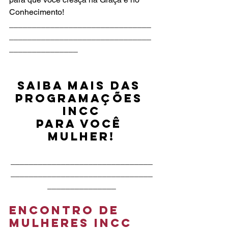
Conhecimento! 
_______________________________
_______________________________
_______________
Saiba mais DAS 
programações 
INCC
para você 
Mulher!
_______________________________
_______________________________
_______________
ENCONTRO DE 
MULHERES INCC 