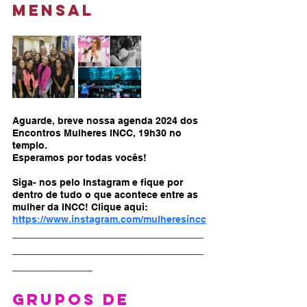
MENSAL
Aguarde, breve nossa agenda 2024 dos 
Encontros Mulheres INCC, 19h30 no 
templo.
Esperamos por todas vocês!
Siga- nos pelo Instagram e fique por 
dentro de tudo o que acontece entre as 
mulher da INCC! Clique aqui: 
https://www.instagram.com/mulheresincc
_______________________________
_______________________________
_____________
GRUPOS DE 