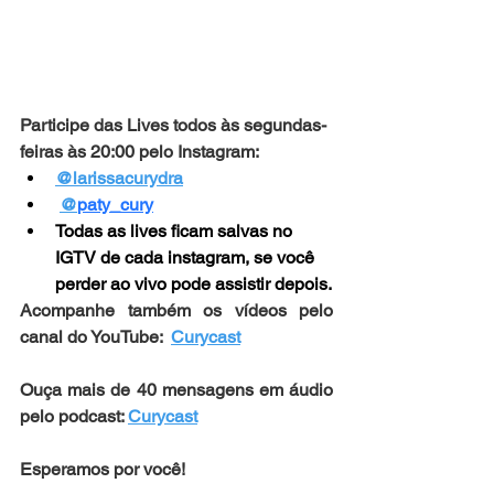
Participe das Lives todos às segundas-
feiras às 20:00 pelo Instagram: 
@larissacurydra
@
paty_cury
Todas as lives ficam salvas no 
IGTV de cada instagram, se você 
perder ao vivo pode assistir depois.
Acompanhe também os vídeos pelo 
canal do YouTube:  
Curycast
Ouça mais de 40 mensagens em áudio 
pelo podcast: 
Curycast
Esperamos por você!