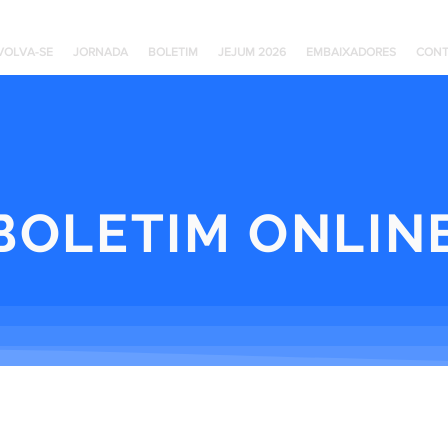
VOLVA-SE
JORNADA
BOLETIM
JEJUM 2026
EMBAIXADORES
CONT
BOLETIM ONLIN