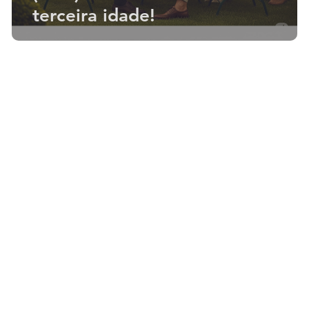
terceira idade!