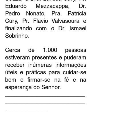
Eduardo Mezzacappa, Dr. 
Pedro Nonato, Pra. Patrícia 
Cury, Pr. Flavio Valvasoura e 
finalizando com o Dr. Ismael 
Sobrinho. 
Cerca de 1.000 pessoas 
estiveram presentes e puderam 
receber inúmeras informações 
úteis e práticas para cuidar-se 
bem e firmar-se na fé e na 
esperança do Senhor.
_______________________________
_______________________________
________________