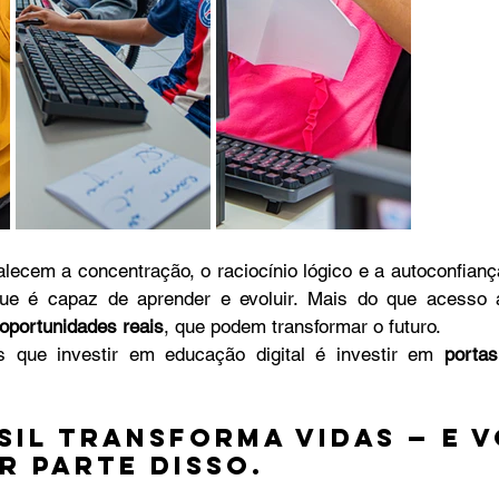
lecem a concentração, o raciocínio lógico e a autoconfianç
que é capaz de aprender e evoluir. Mais do que acesso 
oportunidades reais
, que podem transformar o futuro.
 que investir em educação digital é investir em 
portas
sil transforma vidas — e v
r parte disso.