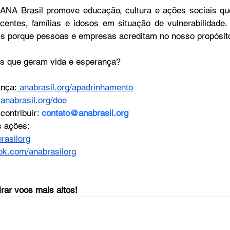
ANA Brasil promove educação, cultura e ações sociais qu
centes, famílias e idosos em situação de vulnerabilidade. 
is porque pessoas e empresas acreditam no nosso propósit
os que geram vida e esperança?
ança:
anabrasil.org/apadrinhamento
anabrasil.org/doe
ontribuir: 
contato@anabrasil.org
 ações: 
rasilorg
ok.com/anabrasilorg
rar voos mais altos! 