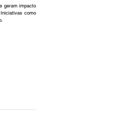
e geram impacto 
Iniciativas como 
o.