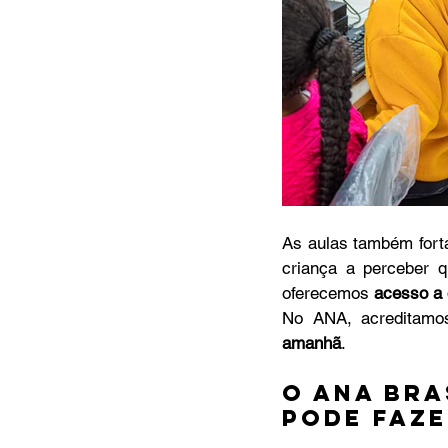
As aulas também forta
criança a perceber 
oferecemos 
acesso a 
No ANA, acreditamos
amanhã
.
O ana bra
pode faze