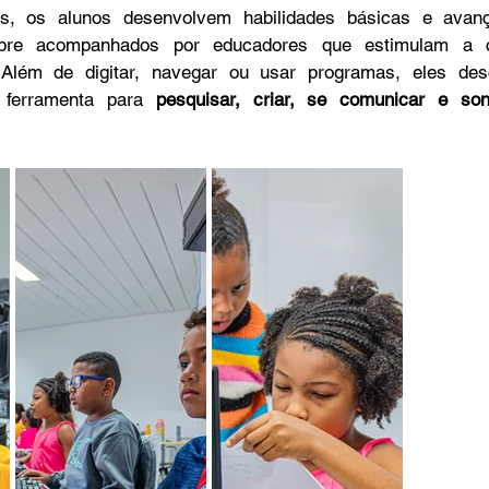
es, os alunos desenvolvem habilidades básicas e avan
pre acompanhados por educadores que estimulam a cu
. Além de digitar, navegar ou usar programas, eles de
 ferramenta para 
pesquisar, criar, se comunicar e so